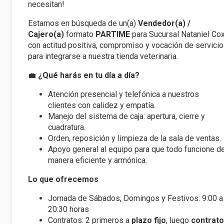
necesitan!
Estamos en búsqueda de un(a)
Vendedor(a) /
Cajero(a)
formato
PARTIME
para Sucursal Nataniel Cox
con actitud positiva, compromiso y vocación de servicio
para integrarse a nuestra tienda veterinaria.
💼
¿Qué harás en tu día a día?
Atención presencial y telefónica a nuestros
clientes con calidez y empatía.
Manejo del sistema de caja: apertura, cierre y
cuadratura.
Orden, reposición y limpieza de la sala de ventas.
Apoyo general al equipo para que todo funcione d
manera eficiente y armónica.
Lo que ofrecemos
Jornada de Sábados, Domingos y Festivos: 9:00 a
20:30 horas
Contratos: 2 primeros a
plazo fijo
, luego
contrato