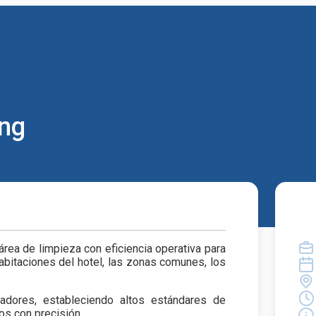
ing
área de limpieza con eficiencia operativa para
habitaciones del hotel, las zonas comunes, los
radores, estableciendo altos estándares de
os con precisión.