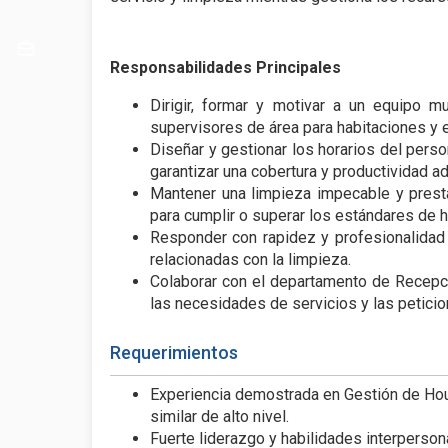
Responsabilidades Principales
Dirigir, formar y motivar a un equipo mu
supervisores de área para habitaciones y 
Diseñar y gestionar los horarios del pers
garantizar una cobertura y productividad a
Mantener una limpieza impecable y presta
para cumplir o superar los estándares de ho
Responder con rapidez y profesionalidad 
relacionadas con la limpieza.
Colaborar con el departamento de Recepci
las necesidades de servicios y las petici
Requerimientos
Experiencia demostrada en Gestión de Hous
similar de alto nivel.
Fuerte liderazgo y habilidades interperson