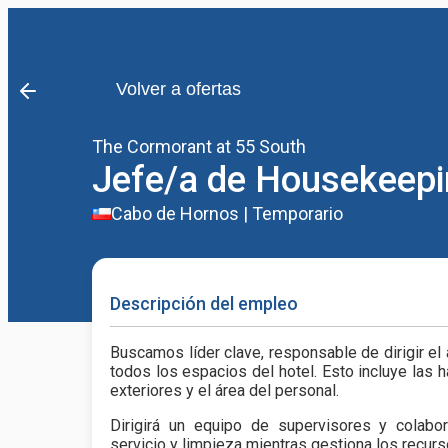
Volver a ofertas
The Cormorant at 55 South
Jefe/a de Housekeep
Cabo de Hornos
|
Temporario
Descripción del empleo
Buscamos líder clave, responsable de dirigir el 
todos los espacios del hotel. Esto incluye las 
exteriores y el área del personal.
Dirigirá un equipo de supervisores y colabo
servicio y limpieza mientras gestiona los recurs