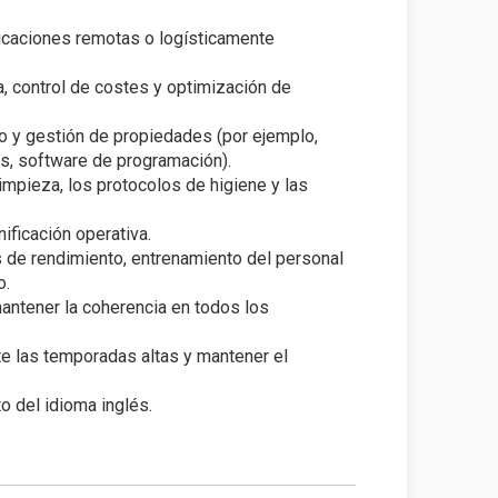
icaciones remotas o logísticamente
a, control de costes y optimización de
 y gestión de propiedades (por ejemplo,
s, software de programación).
mpieza, los protocolos de higiene y las
ificación operativa.
s de rendimiento, entrenamiento del personal
o.
mantener la coherencia en todos los
te las temporadas altas y mantener el
o del idioma inglés.