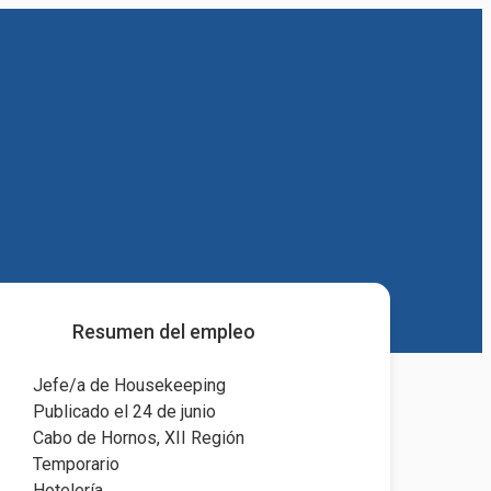
Resumen del empleo
Jefe/a de Housekeeping
Publicado el 24 de junio
Cabo de Hornos, XII Región
Temporario
Hotelería