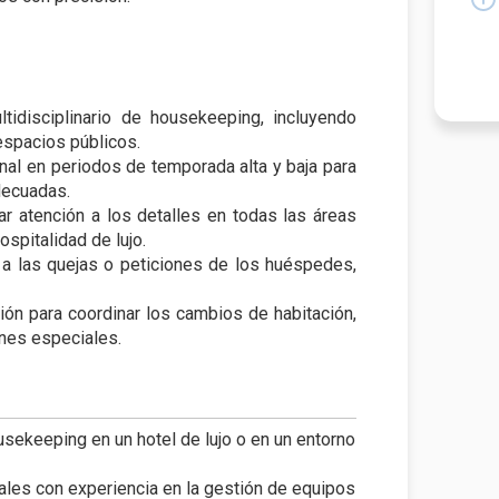
ltidisciplinario de housekeeping, incluyendo
espacios públicos.
onal en periodos de temporada alta y baja para
decuadas.
r atención a los detalles en todas las áreas
spitalidad de lujo.
a las quejas o peticiones de los huéspedes,
ón para coordinar los cambios de habitación,
ones especiales.
ekeeping en un hotel de lujo o en un entorno
ales con experiencia en la gestión de equipos