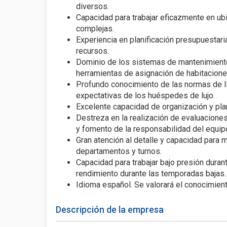
diversos.
Capacidad para trabajar eficazmente en ub
complejas.
Experiencia en planificación presupuestari
recursos.
Dominio de los sistemas de mantenimiento
herramientas de asignación de habitacione
Profundo conocimiento de las normas de li
expectativas de los huéspedes de lujo.
Excelente capacidad de organización y plan
Destreza en la realización de evaluacione
y fomento de la responsabilidad del equip
Gran atención al detalle y capacidad para 
departamentos y turnos.
Capacidad para trabajar bajo presión duran
rendimiento durante las temporadas bajas.
Idioma español. Se valorará el conocimient
Descripción de la empresa